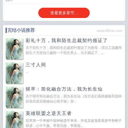
查看更多章节...
完结小说推荐
www.90hxs.com
彩礼十万，我和陌生总裁契约领证了
关于彩礼十万，我和陌生总裁契约领证了为救母，清洁工温馨用
彩礼十万把自己嫁给一个陌生男人，当天领证了。...
三寸人间
...
狱卒：简化融合万法，我为长生仙
关于狱卒简化融合万法，我为长生仙（东方玄幻系统修炼苟道种
田前武道后期修仙心黑手辣）穿...
英雄联盟之逆天王者
世界第一中单被中国神秘选手单杀，并送其超鬼看着多年韩棒子
肆虐，心中不服。带着仇恨，带着报...