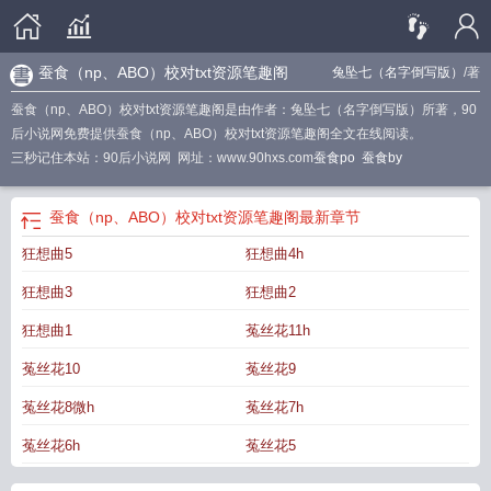
蚕食（np、ABO）校对txt资源笔趣阁
兔坠七（名字倒写版）
/著
蚕食（np、ABO）校对txt资源笔趣阁是由作者：兔坠七（名字倒写版）所著，90
后小说网免费提供蚕食（np、ABO）校对txt资源笔趣阁全文在线阅读。
三秒记住本站：90后小说网 网址：www.90hxs.com
蚕食po
蚕食by
蚕食（np、ABO）校对txt资源笔趣阁
最新章节
狂想曲5
狂想曲4h
狂想曲3
狂想曲2
狂想曲1
菟丝花11h
菟丝花10
菟丝花9
菟丝花8微h
菟丝花7h
菟丝花6h
菟丝花5