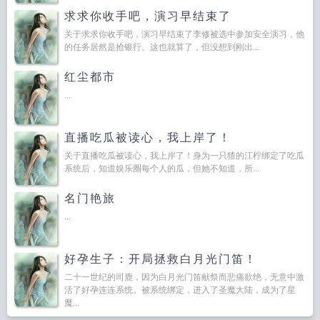
求求你收手吧，演习早结束了
关于求求你收手吧，演习早结束了李修被选中参加安全演习，他
的任务居然是抢银行。这也就算了，但没想到刚出...
红尘都市
...
直播吃瓜被读心，我上岸了！
关于直播吃瓜被读心，我上岸了！身为一只猹的江柠绑定了吃瓜
系统后，知道娱乐圈每个人的瓜，但她不知道，所...
名门艳旅
...
好孕生子：开局拯救白月光门笛！
二十一世纪的司鹿，因为白月光门笛献祭而悲痛欲绝，无意中激
活了好孕连连系统。被系统绑定，进入了圣魔大陆，成为了星
魔...