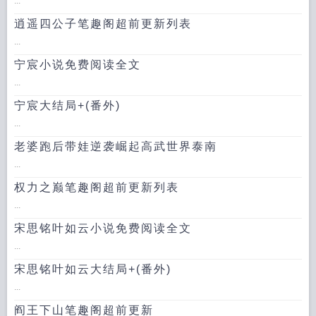
...
逍遥四公子笔趣阁超前更新列表
...
宁宸小说免费阅读全文
...
宁宸大结局+(番外)
...
老婆跑后带娃逆袭崛起高武世界泰南
...
权力之巅笔趣阁超前更新列表
...
宋思铭叶如云小说免费阅读全文
...
宋思铭叶如云大结局+(番外)
...
阎王下山笔趣阁超前更新