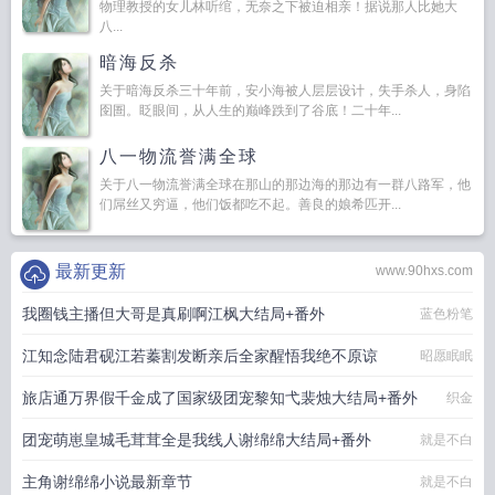
物理教授的女儿林听绾，无奈之下被迫相亲！据说那人比她大
八...
暗海反杀
关于暗海反杀三十年前，安小海被人层层设计，失手杀人，身陷
囹圄。眨眼间，从人生的巅峰跌到了谷底！二十年...
八一物流誉满全球
关于八一物流誉满全球在那山的那边海的那边有一群八路军，他
们屌丝又穷逼，他们饭都吃不起。善良的娘希匹开...
最新更新
www.90hxs.com
我圈钱主播但大哥是真刷啊江枫大结局+番外
蓝色粉笔
江知念陆君砚江若蓁割发断亲后全家醒悟我绝不原谅
昭愿眠眠
旅店通万界假千金成了国家级团宠黎知弋裴烛大结局+番外
织金
团宠萌崽皇城毛茸茸全是我线人谢绵绵大结局+番外
就是不白
主角谢绵绵小说最新章节
就是不白