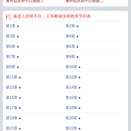
番外姑苏府中白娘娘三
番外姑苏府中白娘娘二
是人间留不住王爷断袖没得救完整版
最是人间留不住王爷断袖没得救讲的什
么
最是人间留不住王爷断袖没得救男主是谁
最是人间留不住王爷断袖没得救谁
是攻
王爷断袖没得救讲的什么
王爷断袖没得救攻受
最是人间留不住花下客
王
最是人间留不住，王爷断袖没得救
章节列表
爷断袖没得救(王爷千岁)总结
最是人间留不住 什么意思
最是人间留不住作者
王
第1章 ●
第2章 ●
爷断袖没得救未删减
最是人间留不住叶秋澜
最是人间留不住出自
最是人间留不
住王爷断袖没的救
最是人间留不住啥意思
王爷断袖没得救 番茄
最是人间留不
第3章 ●
第4章 ●
住王爷断袖讲没得救
王爷断袖没得救(王爷千岁)
最是人间留不住是什么诗
王爷
断袖没得救(王爷千...)
第5章 ●
最是人间留不住简介
第6章 ●
最是人间留不住王爷断袖没得救未删
减版
王爷断袖没得救(王爷千岁)未删减
最是人间留不住 王国维
王爷断袖没得救
第7章 ●
第8章 ●
讲了什么
王爷断袖没得救结局
最是人间留不住内容简介
最是人间留不住王国
维
王爷断袖没得救(王爷千岁)TXT
我辞佳人念如故什么意思
最是人间留不住酒
第9章 ●
第10章 ●
酒
最是人间留不住
王爷断袖没得救(王爷千岁)谁是攻?
最是人间留不住书
最是
第11章 ●
第12章 ●
人间留不住王爷断袖没得救
王爷断袖没得救(王爷千岁)实体书
最是人间留不住王
爷断袖没得救cp
最是人间留不住知乎
最是人间留不住精华解读
王爷断袖没得救
第13章 ●
第14章 ●
(王...)
王爷断袖没得救by八字过硬
王爷断袖没得救完整版
王爷断袖没得救剧
第15章 ●
第16章 ●
透
最是人间留不住王爷断袖没得救结局
最是人间留不住原诗句
最是人间留不住
古诗
最是人间留不住王爷断袖没得救剧透
最是人间留不住短篇
最是人间留不住
第17章 ●
第18章 ●
江玄之
最是人间留不住 免费阅读
王爷断袖没得救全文免费阅读
最是人间留不
住作者花下客
最是人间留不住王爷断袖没得救by八字过硬讲的什么
王爷断袖没
第19章 ●
第20章 ●
得救谁是攻
王爷断袖没得救无删减
第21章 ●
第22章 ●