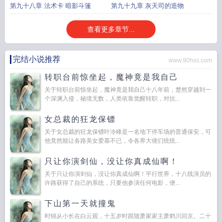
第九十八章 法术卡 暗影斗篷
第九十九章 灰天司的造物
查看更多章节...
完结小说推荐
www.90hxs.com
转职台前惊坐起，魔神竟是我自己
关于转职台前惊坐起，魔神竟是我自己十八年前，楚然穿越到一
个深渊入侵，秘境无数，人类依靠觉醒转职，对抗...
女总裁的狂龙保镖
关于女总裁的狂龙保镖叶冷峰是一名地下停车场的普通保安，可
他竟然能让各路美女爱慕不已，令各界大佬们统统...
只让你演剑仙，没让你真成仙啊！
关于只让你演剑仙，没让你真成仙啊！平行世界，十八线演员的
许路获得了自己的系统，只要他参演任何电影，便...
下山第一天就撞鬼
时锦从小长在白云观，十五岁时跟随萧家家主萧鹤川回京。二十