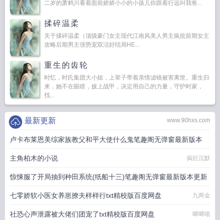
二岁的萧鹤川看着面前娇娇小小的小孩儿你跟着行远叫我爸...
揉碎温柔
关于揉碎温柔（顶级豪门女主现代江南风美人男主疯批前期女主
攻略后期男主强势宠双洁好结局HE...
重生的齿轮
时忆，时氏集团大小姐，上辈子带着亲情滤镜被害离世。重生归
来，她不在眼瞎，披上战甲，决定用自己的力量，守护时家，
找...
最新更新
www.90hxs.com
卢卡布莱恩美综家族教父和平大使什么鬼笔趣阁无弹窗最新版本
主角柏木的小说
SSR俱乐部
疯狂沉默
惊悚服了开局抽到种田系统(纸船十三)笔趣阁无弹窗最新版本更新
七零娇软小医女养崽撩夫样样行txt精校版百度网盘
纸船十三
九两金
社恐心声泄露被大佬们团宠了txt精校版百度网盘
唧唧喵