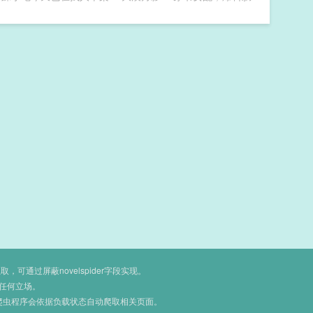
通过屏蔽novelspider字段实现。
任何立场。
爬虫程序会依据负载状态自动爬取相关页面。