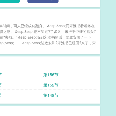
年时间，两人已经成功翻身。 &esp;&esp;而宋淮书看着摊在
。 &esp;&esp;也不知过?了多久，宋淮书怔怔的抬头?
放。” &esp;&esp;听到宋淮书的话，陆政安愣了一下
esp;…… &esp;&esp;陆政安和?宋淮书已经回?来了，宋
节
第156节
节
第152节
节
第148节