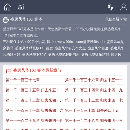
盛唐风华TXT完本
天使奥斯卡
/著
盛唐风华TXT完本是由作者：天使奥斯卡所著，90后小说网免费提供盛唐风华
TXT完本全文在线阅读。
三秒记住本站：90后小说网 网址：www.90hxs.com
盛唐风华sodu
盛唐风华是
穿越吗
盛唐风华精校版TXT百度
盛唐风华有几个女主
盛唐风华百度
盛唐风华
写的好不好
盛唐风华不写了
盛唐风华笔趣阁书库
盛唐风华徐乐结局
盛唐风华
结局
盛唐风华全本TXT
盛唐风华完整版
盛唐风华在线阅读
盛唐风华 叁房贰
厅
盛唐风华笔趣阁
盛唐风华 天使奥斯卡
盛唐风华主角是穿越的么
盛唐风华女
盛唐风华TXT完本
最新章节
主
盛唐风华全文免费阅读
盛唐风华女主角是谁
盛唐风华之锦绣传
盛唐风华完
第一千一百三十七章
第一千一百三十六章 归去来五十一
结了吗
盛唐风华TXT完本
盛唐风华短剧
盛唐风华精校TXT全集
盛唐风华百
科
盛唐风华路全文免费阅读
盛唐风华女主有几个
盛唐风华路 衣白如洗
盛唐风
第一千一百三十五章 归去来五十
第一千一百三十四章 归去来四十九
华林木儿全文免费阅读
盛唐风华徐乐是穿越吗
盛唐风华TXT
盛唐风华txt百
度
盛唐风华手抄报
盛唐风华的意思
盛唐风华徐乐原型
盛唐风华是穿越么
盛唐
第一千一百三十三章 归去来四十八
第一千一百三十二章 归去来四十七
风华录
盛唐风华不更新了吗
盛唐风华 笔趣阁
盛唐风华电视剧
盛唐风华游
第一千一百三十一章 归去来四十六
第一千一百三十章 归去来四十五
戏
盛唐风华人物介绍
盛唐风华 txt
盛唐风华讲的什么
盛唐风华怎么样
盛唐风
华 夏穆林
盛唐风华什么意思
盛唐风华免费阅读
盛唐风华好看吗
盛唐风华太监
第一千一百二十九章 归去来四十四
第一千一百二十八章 归去来四十三
了
盛唐风华精校完本TXT
盛唐风华电影
盛唐风华txt
盛唐风华林木儿
盛唐风华