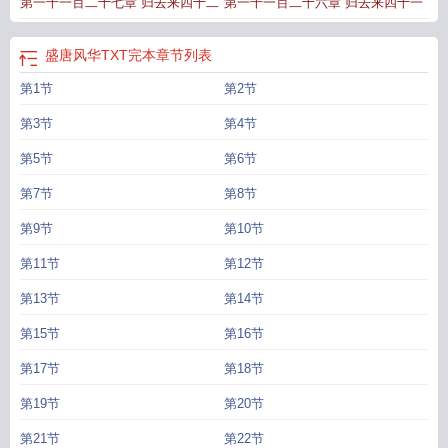
第一千一百二十七章 归去来四十二
第一千一百二十六章 归去来四十一
完本了吗
盛唐风华徐乐
盛唐风华几个女主
盛唐风华TXT完本
章节列表
第1节
第2节
第3节
第4节
第5节
第6节
第7节
第8节
第9节
第10节
第11节
第12节
第13节
第14节
第15节
第16节
第17节
第18节
第19节
第20节
第21节
第22节