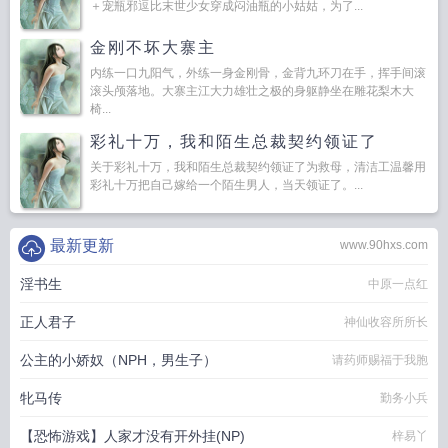
＋宠瓶邪逗比末世少女穿成闷油瓶的小姑姑，为了...
金刚不坏大寨主
内练一口九阳气，外练一身金刚骨，金背九环刀在手，挥手间滚
滚头颅落地。大寨主江大力雄壮之极的身躯静坐在雕花梨木大
椅...
彩礼十万，我和陌生总裁契约领证了
关于彩礼十万，我和陌生总裁契约领证了为救母，清洁工温馨用
彩礼十万把自己嫁给一个陌生男人，当天领证了。...
最新更新
www.90hxs.com
淫书生
中原一点红
正人君子
神仙收容所所长
公主的小娇奴（NPH，男生子）
请药师赐福于我胞
牝马传
勤务小兵
【恐怖游戏】人家才没有开外挂(NP)
梓易丫