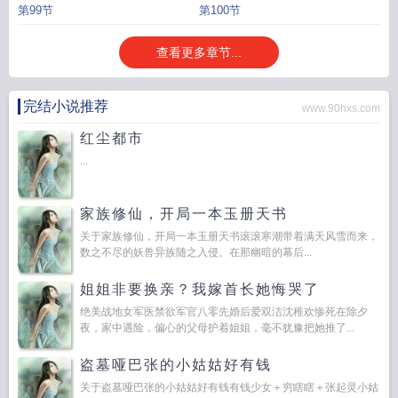
第99节
第100节
查看更多章节...
完结小说推荐
www.90hxs.com
红尘都市
...
家族修仙，开局一本玉册天书
关于家族修仙，开局一本玉册天书滚滚寒潮带着满天风雪而来，
数之不尽的妖兽异族随之入侵。在那幽暗的幕后...
姐姐非要换亲？我嫁首长她悔哭了
绝美战地女军医禁欲军官八零先婚后爱双洁沈稚欢惨死在除夕
夜，家中遇险，偏心的父母护着姐姐，毫不犹豫把她推了...
盗墓哑巴张的小姑姑好有钱
关于盗墓哑巴张的小姑姑好有钱有钱少女＋穷瞎瞎＋张起灵小姑