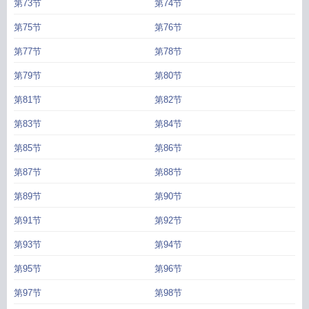
第73节
第74节
第75节
第76节
第77节
第78节
第79节
第80节
第81节
第82节
第83节
第84节
第85节
第86节
第87节
第88节
第89节
第90节
第91节
第92节
第93节
第94节
第95节
第96节
第97节
第98节