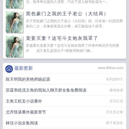
员，报考单位被别人顶替，巧合下进入秘书处成为一...
黑色豪门之我的王子老公（大结局）
关于黑色豪门之我的王子老公（大结局）他，日本第一社团安腾
家的二少，长像俊美温文尔雅，成王败寇这个道理...
宠妾灭妻？这宅斗文炮灰我罩了
穿越重生宠妾灭妻？这宅斗文炮灰我罩了作者伴树花开完结番
外 克己复礼监国太子×娇纵明艳侯门嫡...
最新更新
www.90hxs.com
陈天明我的美艳师娘起源
哈利波特大
苏霖系统流主角的我加入聊天群全集免费阅读
极地旅者
主角王机玄小说番外
言归正传
北齐怪谈番外最新章节
历史系之狼
林弦小说全集阅读
双子座游鱼