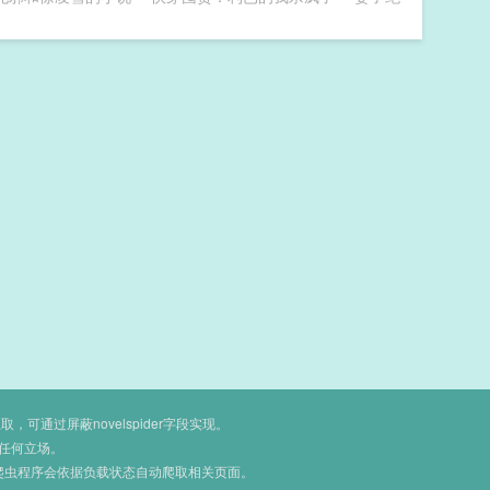
通过屏蔽novelspider字段实现。
任何立场。
爬虫程序会依据负载状态自动爬取相关页面。