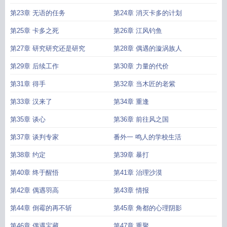
第23章 无语的任务
第24章 消灭卡多的计划
第25章 卡多之死
第26章 江风钓鱼
第27章 研究研究还是研究
第28章 偶遇的漩涡族人
第29章 后续工作
第30章 力量的代价
第31章 得手
第32章 当木匠的老紫
第33章 汉来了
第34章 重逢
第35章 谈心
第36章 前往风之国
第37章 谈判专家
番外一 鸣人的学校生活
第38章 约定
第39章 暴打
第40章 终于醒悟
第41章 治理沙漠
第42章 偶遇羽高
第43章 情报
第44章 倒霉的再不斩
第45章 角都的心理阴影
第46章 偶遇宝藏
第47章 重聚