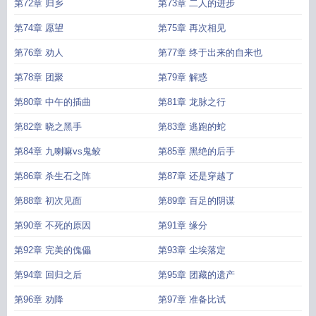
第72章 归乡
第73章 二人的进步
第74章 愿望
第75章 再次相见
第76章 劝人
第77章 终于出来的自来也
第78章 团聚
第79章 解惑
第80章 中午的插曲
第81章 龙脉之行
第82章 晓之黑手
第83章 逃跑的蛇
第84章 九喇嘛vs鬼鲛
第85章 黑绝的后手
第86章 杀生石之阵
第87章 还是穿越了
第88章 初次见面
第89章 百足的阴谋
第90章 不死的原因
第91章 缘分
第92章 完美的傀儡
第93章 尘埃落定
第94章 回归之后
第95章 团藏的遗产
第96章 劝降
第97章 准备比试