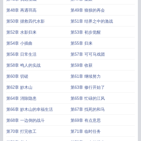
第48章 再遇羽高
第49章 狼狈的再会
第50章 拯救四代水影
第51章 结界之中的激战
第52章 水影归来
第53章 初步觉醒
第54章 小插曲
第55章 归来
第56章 日常生活
第57章 可可马戏团
第58章 鸣人的实战
第59章 收获
第60章 切磋
第61章 继续努力
第62章 妙木山
第63章 修行开始了
第64章 消除隐患
第65章 忙碌的江风
第66章 妙木山的幸福生活
第67章 找死的和马
第68章 一边倒的战斗
第69章 有点意思
第70章 打完收工
第71章 临时任务