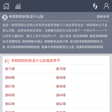
有耶耶耶的歌是什么歌
凝春绿
/著
超甜！腹黑阴郁白切黑白富美受追爱美强惨万人迷直男室友攻！林初霁的日子是
那么无聊，他有钱有权还有病，当顺畅无阻的生活里出现了一个穷小子——一个
让所有人瞩目的、吸引人而不自知穷小子。他心底里..
有没有耶耶
我也有耶耶耶
全文免费阅读
我有耶稣在我心
耶耶耶也是啥子歌
歌词里有耶耶耶耶耶外文
歌
歌词有耶耶耶耶耶耶的歌
歌曲中有耶耶耶是什么歌
我要听耶耶耶耶耶耶
耶
我也有耶耶耶by萨摩耶
有一首歌叫耶耶耶耶耶
有耶耶耶的歌是什么歌
歌词
里面有耶耶耶耶耶耶耶
我也有耶耶耶讲的什么生的什么病
有一首歌歌词是耶耶
有耶耶耶的歌是什么歌
最新章节
耶耶耶
我也有耶耶耶 林初霁 耶溪
我也有耶耶耶讲的什么
you耶耶耶 耶耶耶
有
第71章
第70章
耶耶耶耶耶的是哪首歌
我也有耶耶耶的英文
我也有耶耶耶免费阅
读
youooyouoo耶耶是什么歌
我也有耶耶耶凝春绿
我也有耶耶耶知乎
我也有耶
第69章
第68章
耶耶 凝春绿
you耶耶耶
我有耶稣
什么歌里面有耶耶耶
我也有耶耶耶全文免费
观看
我也有耶耶耶在线阅读
我有耶稣真快乐带动唱
耶也耶也耶是什么歌
我耶
第67章
第66章
耶耶是什么歌里的
歌词里有耶耶耶耶耶是哪首歌
我也有耶耶耶林初霁耶溪配
第65章
第64章
音
我也有耶耶耶全文
我也有耶耶耶by
you耶耶耶版
我也有耶耶耶林初霁耶溪
结局
我想听耶耶耶耶耶
我也有耶耶耶by凝春绿
我也有耶耶耶了
第63章
第62章