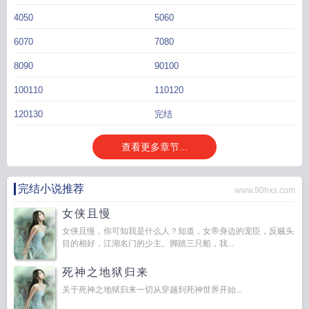
4050
5060
6070
7080
8090
90100
100110
110120
120130
完结
查看更多章节...
完结小说推荐
www.90hxs.com
女侠且慢
女侠且慢，你可知我是什么人？知道，女帝身边的宠臣，反贼头
目的相好，江湖名门的少主。脚踏三只船，我...
死神之地狱归来
关于死神之地狱归来一切从穿越到死神世界开始...