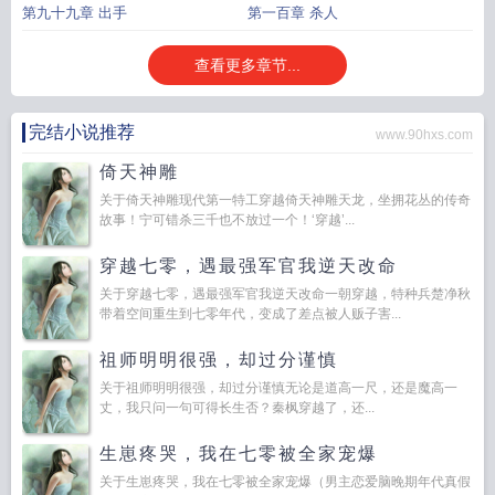
第九十九章 出手
第一百章 杀人
查看更多章节...
完结小说推荐
www.90hxs.com
倚天神雕
关于倚天神雕现代第一特工穿越倚天神雕天龙，坐拥花丛的传奇
故事！宁可错杀三千也不放过一个！‘穿越’...
穿越七零，遇最强军官我逆天改命
关于穿越七零，遇最强军官我逆天改命一朝穿越，特种兵楚净秋
带着空间重生到七零年代，变成了差点被人贩子害...
祖师明明很强，却过分谨慎
关于祖师明明很强，却过分谨慎无论是道高一尺，还是魔高一
丈，我只问一句可得长生否？秦枫穿越了，还...
生崽疼哭，我在七零被全家宠爆
关于生崽疼哭，我在七零被全家宠爆（男主恋爱脑晚期年代真假