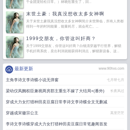
千金团宠轻松日常。）林晓彤重生了，回...
末世土豪：我真没想收太多女神啊
关于末世土豪我真没想收太多女神啊简介末世降临，所有人类都
得到一年的时间能量，能量耗尽，就会死亡。...
1999交朋友，你管这叫奸商？
关于1999交朋友，你管这叫奸商？白镜清穿越平行世界，解锁
手机奸商系统，卖出利润就能获得利润点，解锁新设备。这...
最新更新
www.90hxs.com
主角李诗文李诗蝶小说无弹窗
七月呀七月
梁幼仪凤阙权臣兼祧两房郡主重生不嫁了大结局+(番外)
长夜风过
穿成大力女打猎种田卖豆腐日常李诗文李诗蝶全文无删减
穿越成宋徽宗公主
七月呀七月
蒿里茫茫
李诗文李诗蝶穿成大力女打猎种田卖豆腐日常笔趣阁首发