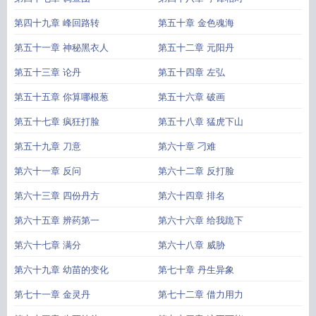
第四十九章 峰回路转
第五十章 金色魂海
第五十一章 神秘黑衣人
第五十二章 元阳丹
第五十三章 论丹
第五十四章 左弘
第五十五章 你算哪根葱
第五十六章 破画
第五十七章 疯狂打脸
第五十八章 猛虎下山
第五十九章 刀意
第六十章 刁难
第六十一章 反问
第六十二章 反打脸
第六十三章 四份丹方
第六十四章 排名
第六十五章 辨药第一
第六十六章 给我跪下
第六十七章 满分
第六十八章 威胁
第六十九章 幼苗的变化
第七十章 丹生异象
第七十一章 金灵丹
第七十二章 借力用力