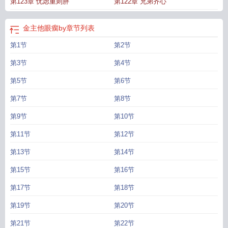
第123章 忧虑重则胖
第122章 兄弟齐心
金主他眼瘸by
章节列表
第1节
第2节
第3节
第4节
第5节
第6节
第7节
第8节
第9节
第10节
第11节
第12节
第13节
第14节
第15节
第16节
第17节
第18节
第19节
第20节
第21节
第22节