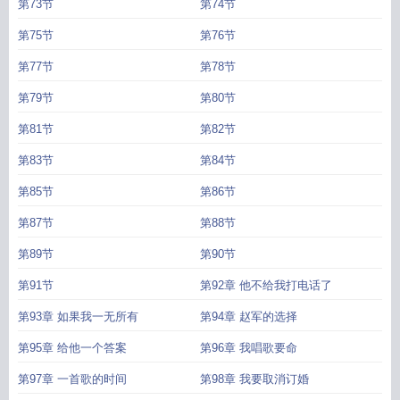
第73节
第74节
第75节
第76节
第77节
第78节
第79节
第80节
第81节
第82节
第83节
第84节
第85节
第86节
第87节
第88节
第89节
第90节
第91节
第92章 他不给我打电话了
第93章 如果我一无所有
第94章 赵军的选择
第95章 给他一个答案
第96章 我唱歌要命
第97章 一首歌的时间
第98章 我要取消订婚